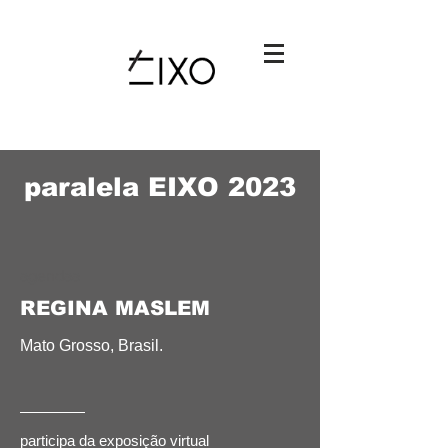
paralela EIXO 2023
agendaa
REGINA MASLEM
Mato Grosso,
Brasil.
participa da exposição virtual