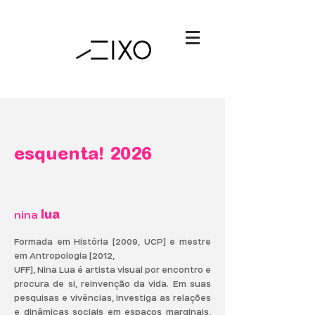
esquenta! 2026
​nina
lua
Formada em História [2009, UCP] e mestre
em Antropologia [2012,
UFF], Nina Lua é artista visual por encontro e
procura de si, reinvenção da vida. Em suas
pesquisas e vivências, investiga as relações
e dinâmicas sociais em espaços marginais,