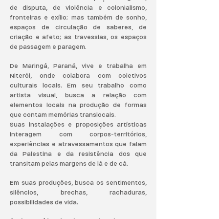
de disputa, de violência e colonialismo,
fronteiras e exílio; mas também de sonho,
espaços de circulação de saberes, de
criação e afeto; as travessias, os espaços
de passagem e paragem.
De Maringá, Paraná, vive e trabalha em
Niterói, onde colabora com coletivos
culturais locais. Em seu trabalho como
artista visual, busca a relação com
elementos locais na produção de formas
que contam memórias translocais.
Suas instalações e proposições artísticas
interagem com corpos-territórios,
experiências e atravessamentos que falam
da Palestina e da resistência dos que
transitam pelas margens de lá e de cá.
Em suas produções, busca os sentimentos,
silêncios, brechas, rachaduras,
possibilidades de vida.