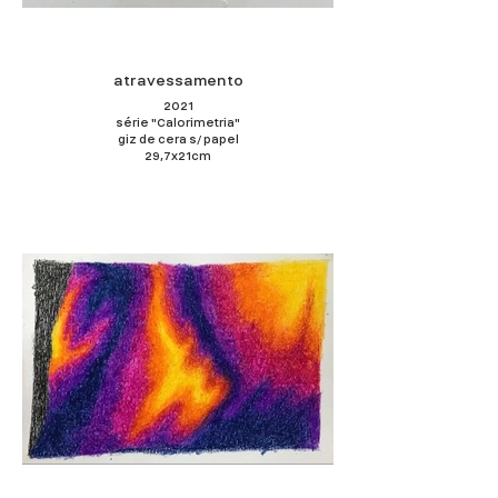
atravessamento
2021
série "Calorimetria"
giz de cera s/ papel
29,7x21cm