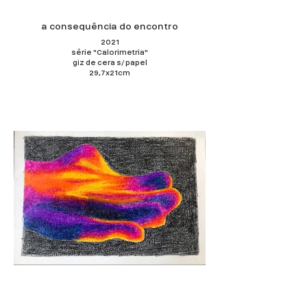
a consequência do encontro
2021
série "Calorimetria"
giz de cera s/ papel
29,7x21cm