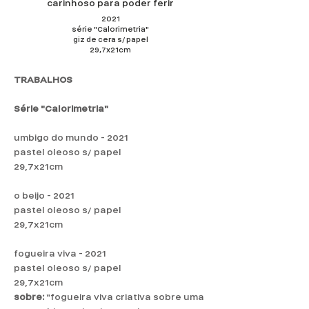
carinhoso para poder ferir
2021
série "Calorimetria"
giz de cera s/ papel
29,7x21cm
TRABALHOS
Série "Calorimetria"
umbigo do mundo - 2021
pastel oleoso s/ papel
29,7x21cm
o beijo - 2021
pastel oleoso s/ papel
29,7x21cm
fogueira viva - 2021
pastel oleoso s/ papel
29,7x21cm
sobre:
"fogueira viva criativa sobre uma