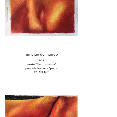
umbigo do mundo
2021
série "Calorimetria"
pastel oleoso s/ papel
29,7x21cm