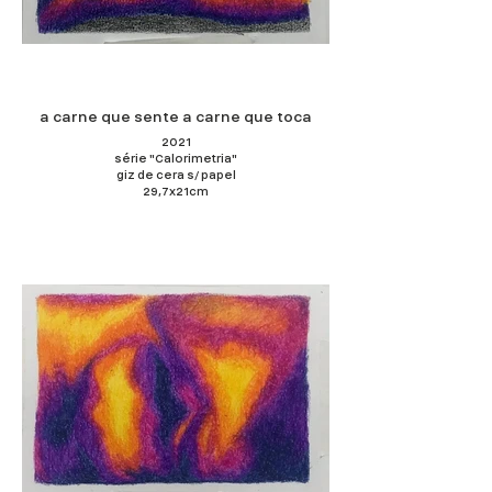
a carne que sente a carne que toca
2021
série "Calorimetria"
giz de cera s/ papel
29,7x21cm