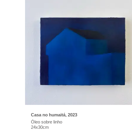
Casa no humaitá, 2023
Óleo sobre linho
24x30cm