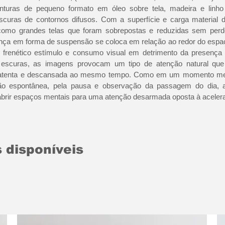
inturas de pequeno formato em óleo sobre tela, madeira e linh
curas de contornos difusos. Com a superfície e carga material d
omo grandes telas que foram sobrepostas e reduzidas sem perde
ça em forma de suspensão se coloca em relação ao redor do espa
frenético estímulo e consumo visual em detrimento da presença 
escuras, as imagens provocam um tipo de atenção natural qu
, atenta e descansada ao mesmo tempo. Como em um momento med
ção espontânea, pela pausa e observação da passagem do dia, a
brir espaços mentais para uma atenção desarmada oposta à acelera
 disponíveis