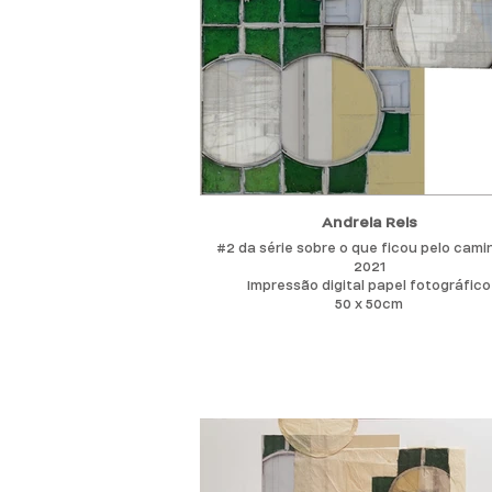
Andreia Reis
#2 da série sobre o que ficou pelo cami
2021
Impressão digital papel fotográfico
50 x 50cm