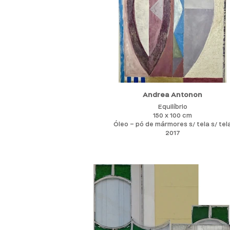
Andrea Antonon
Equilíbrio
150 x 100 cm
Óleo – pó de mármores s/ tela s/ tel
2017