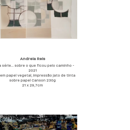
Andreia Reis
 série... sobre o que ficou pelo caminho -
2021
em papel vegetal, impressão jato de tinta
sobre papel Canson 230g
21 x 29,7cm