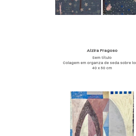
Alzira Fragoso
Sem título
Colagem em organza de seda sobre l
40 x 50 cm