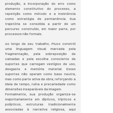
produção, a incorporação do erro como
elemento constitutivo do processo, a
repetição como método e a insistência
como estratégia de permanência. Sua
trajetória se consolida a partir de um
percurso construído, em maior parte, por
processos não formais.
Ao longo de seu trabalho, Piuco constrói
uma linguagem visual marcada pela
fragmentação, pela sobreposição de
camadas e pela escolha consciente de
suportes que carregam vestígios de uso,
desgaste e memória material. Esses
suportes não operam como base neutra,
mas como parte ativa da obra, reforçando a
ideia de tempo, ruína e precariedade como
dimensões inseparáveis da imagem.
Formalmente, sua produção organiza-se
majoritariamente em dípticos, trípticos e
polípticos, estruturas tradicionalmente
associadas à narrativa religiosa, aqui