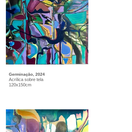
Germinação, 2024
Acrílica sobre tela
120x150cm