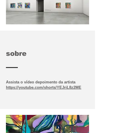
sobre
Assista o vídeo depoimento da artista
https://youtube.com/shorts/YEJriL8z2ME