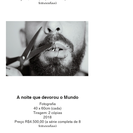
fotografias)
A noite que devorou o Mundo
Fotografia
40 x 60cm (cada)
Tiragem: 2 cópias
2018
Preço R$4.500,00 (a série completa de 8
fotografias)