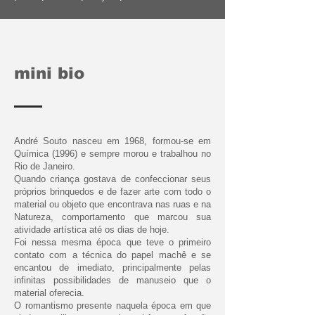
mini bio
André Souto nasceu em 1968, formou-se em
Química (1996) e sempre morou e trabalhou no
Rio de Janeiro.
Quando criança gostava de confeccionar seus
próprios brinquedos e de fazer arte com todo o
material ou objeto que encontrava nas ruas e na
Natureza, comportamento que marcou sua
atividade artística até os dias de hoje.
Foi nessa mesma época que teve o primeiro
contato com a técnica do papel machê e se
encantou de imediato, principalmente pelas
infinitas possibilidades de manuseio que o
material oferecia.
O romantismo presente naquela época em que