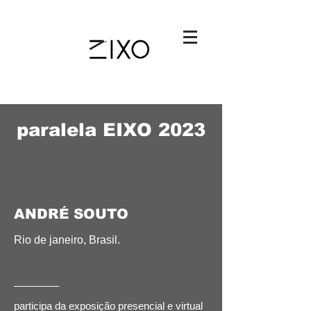
paralela EIXO 2023
agendaa
ANDRÉ SOUTO
Rio de janeiro,
Brasil.
participa da exposição presencial e virtual