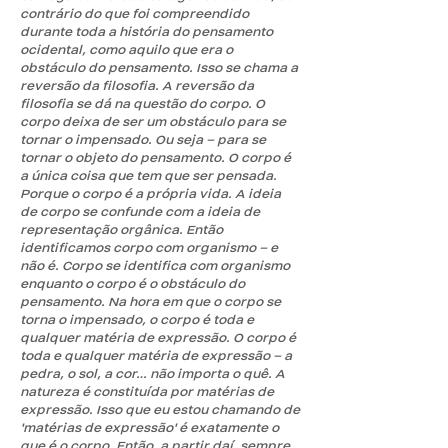
contrário do que foi compreendido
durante toda a história do pensamento
ocidental, como aquilo que era o
obstáculo do pensamento. Isso se chama a
reversão da filosofia. A reversão da
filosofia se dá na questão do corpo. O
corpo deixa de ser um obstáculo para se
tornar o impensado. Ou seja – para se
tornar o objeto do pensamento. O corpo é
a única coisa que tem que ser pensada.
Porque o corpo é a própria vida. A ideia
de corpo se confunde com a ideia de
representação orgânica. Então
identificamos corpo com organismo – e
não é. Corpo se identifica com organismo
enquanto o corpo é o obstáculo do
pensamento. Na hora em que o corpo se
torna o impensado, o corpo é toda e
qualquer matéria de expressão. O corpo é
toda e qualquer matéria de expressão – a
pedra, o sol, a cor… não importa o quê. A
natureza é constituída por matérias de
expressão. Isso que eu estou chamando de
'matérias de expressão' é exatamente o
que é o corpo. Então, a partir daí, sempre