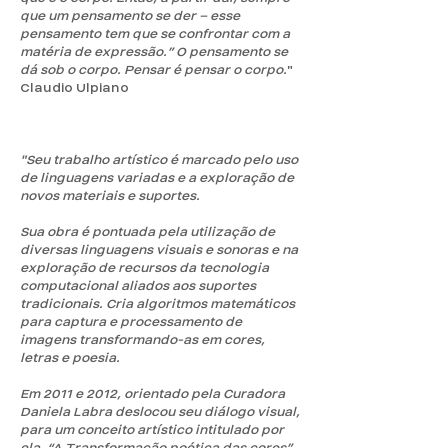
que um pensamento se der – esse
pensamento tem que se confrontar com a
matéria de expressão.” O pensamento se
dá sob o corpo. Pensar é pensar o corpo.
"
Claudio Ulpiano
"Seu trabalho artístico é marcado pelo uso
de linguagens variadas e a exploração de
novos materiais e suportes.
Sua obra é pontuada pela utilização de
diversas linguagens visuais e sonoras e na
exploração de recursos da tecnologia
computacional aliados aos suportes
tradicionais. Cria algoritmos matemáticos
para captura e processamento de
imagens transformando-as em cores,
letras e poesia.
Em 2011 e 2012, orientado pela Curadora
Daniela Labra deslocou seu diálogo visual,
para um conceito artístico intitulado por
ela, “A Transformação poética das cores”.